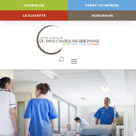
CHAROLLES
PARAY-LE-MONIAL
LA CLAYETTE
GUEUGNON