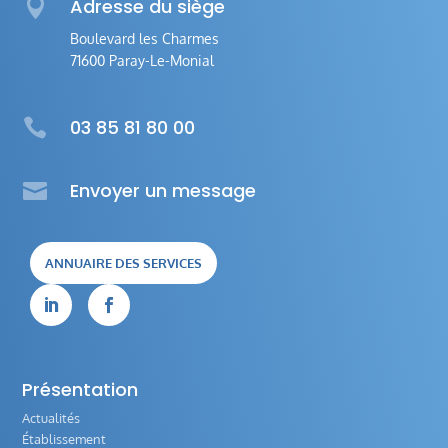

Adresse du siège
Boulevard les Charmes
71600 Paray-Le-Monial

03 85 81 80 00

Envoyer un message
ANNUAIRE DES SERVICES


Présentation
Actualités
Établissement