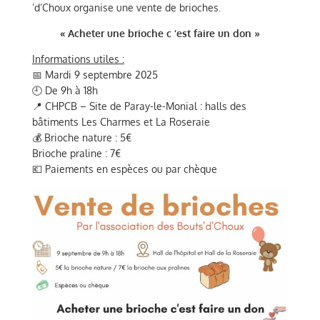
’d’Choux organise une vente de brioches.
« Acheter une brioche c ‘est faire un don »
Informations utiles :
📅 Mardi 9 septembre 2025
🕘 De 9h à 18h
📍 CHPCB – Site de Paray-le-Monial : halls des
bâtiments Les Charmes et La Roseraie
💰 Brioche nature : 5€
Brioche praline : 7€
💶 Paiements en espèces ou par chèque