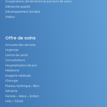
Coopérations de territoire et parcours de soins
Démarche qualité
Développement durable
Vidéos
Offre de soins
Annuaire des services
Urgences
Centre de santé
Consultations
Hospitalisation de jour
Médecine
Imagerie médicale
Chirurgie
Plateau technique / Bloc
Gériatrie
Femme – Mère – Enfant
HAD / SSIAD