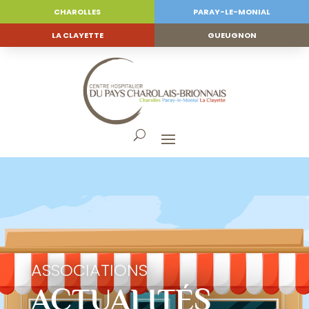
CHAROLLES
PARAY-LE-MONIAL
LA CLAYETTE
GUEUGNON
ASSOCIATIONS
ACTUALITÉS