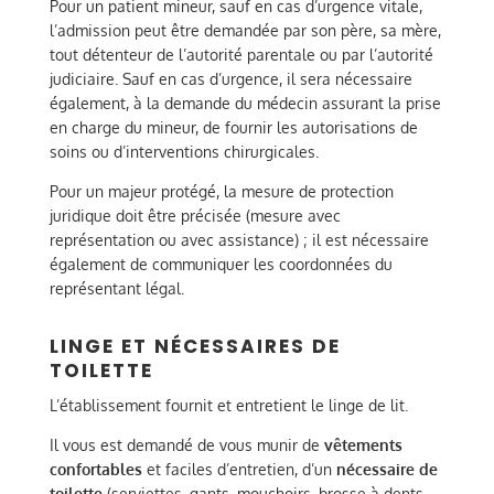
Pour un patient mineur, sauf en cas d’urgence vitale,
l’admission peut être demandée par son père, sa mère,
tout détenteur de l’autorité parentale ou par l’autorité
judiciaire. Sauf en cas d’urgence, il sera nécessaire
également, à la demande du médecin assurant la prise
en charge du mineur, de fournir les autorisations de
soins ou d’interventions chirurgicales.
Pour un majeur protégé, la mesure de protection
juridique doit être précisée (mesure avec
représentation ou avec assistance) ; il est nécessaire
également de communiquer les coordonnées du
représentant légal.
LINGE ET NÉCESSAIRES DE
TOILETTE
L’établissement fournit et entretient le linge de lit.
Il vous est demandé de vous munir de
vêtements
confortables
et faciles d’entretien, d’un
nécessaire de
toilette
(serviettes, gants, mouchoirs, brosse à dents,