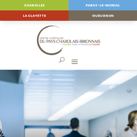
CHAROLLES
PARAY-LE-MONIAL
LA CLAYETTE
GUEUGNON