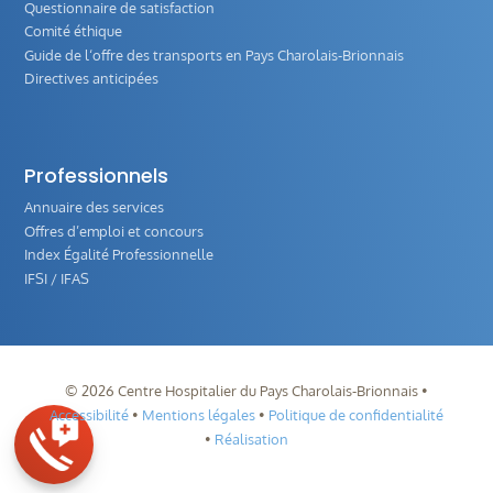
Questionnaire de satisfaction
Comité éthique
Guide de l‘offre des transports en Pays Charolais-Brionnais
Directives anticipées
Professionnels
Annuaire des services
Offres d’emploi et concours
Index Égalité Professionnelle
IFSI / IFAS
©
2026
Centre Hospitalier du Pays Charolais-Brionnais •
Accessibilité
•
Mentions légales
•
Politique de confidentialité
•
Réalisation