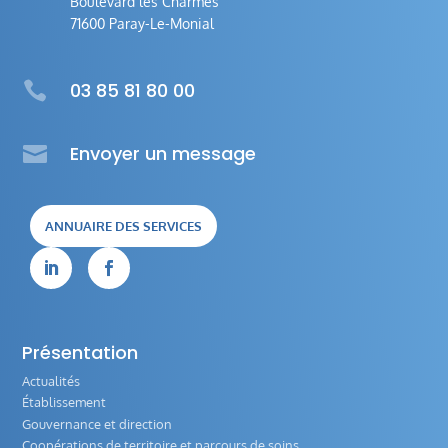
Boulevard les Charmes
71600 Paray-Le-Monial

03 85 81 80 00

Envoyer un message
ANNUAIRE DES SERVICES


Présentation
Actualités
Établissement
Gouvernance et direction
Coopérations de territoire et parcours de soins