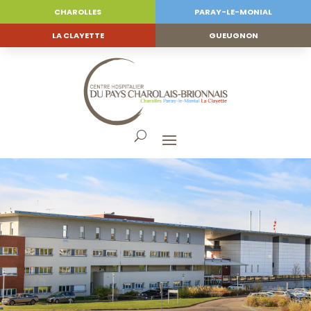
CHAROLLES
PARAY-LE-MONIAL
LA CLAYETTE
GUEUGNON