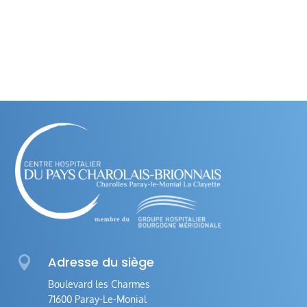

Adresse du siège
Boulevard les Charmes
71600 Paray-Le-Monial