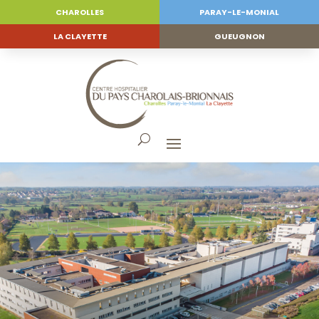
CHAROLLES
PARAY-LE-MONIAL
LA CLAYETTE
GUEUGNON