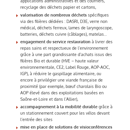
applications administratives et des courriers,
recyclage des déchets papier et cartons,
valorisation de nombreux déchets
spécifiques
via des filières dédiées : DASRI, D3E, verre non
médical, déchets ferreux, lames de laryngoscope,
batteries, déchets cuivre (câblages), matelas…
engagement du service restauration
à livrer des
repas sains et respectueux de l’environnement
grâce à une part grandissante d’achats issus des
filières Bio et durable (HVE – haute valeur
environnementale, CE2, Label Rouge, AOP-AOC,
IGP), à réduire le gaspillage alimentaire, ou
encore à privilégier une viande française de
proximité (par exemple, bœuf charolais Bio ou
AOP élevé dans des exploitations basées en
Saône-et-Loire et dans l’Allier),
accompagnement à la mobilité durable
grâce à
un stationnement couvert pour les vélos devant
l’entrée des sites
mise en place de solutions de visioconférences