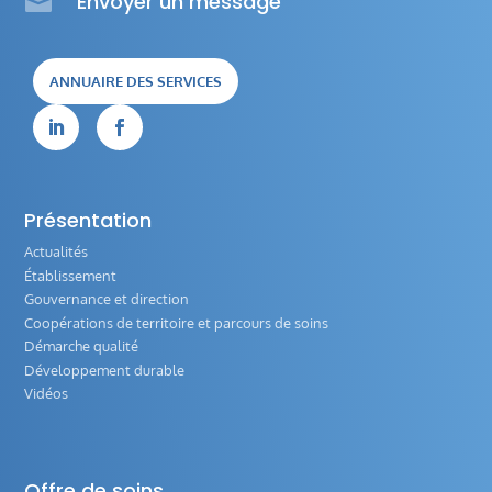

Envoyer un message
ANNUAIRE DES SERVICES


Présentation
Actualités
Établissement
Gouvernance et direction
Coopérations de territoire et parcours de soins
Démarche qualité
Développement durable
Vidéos
Offre de soins