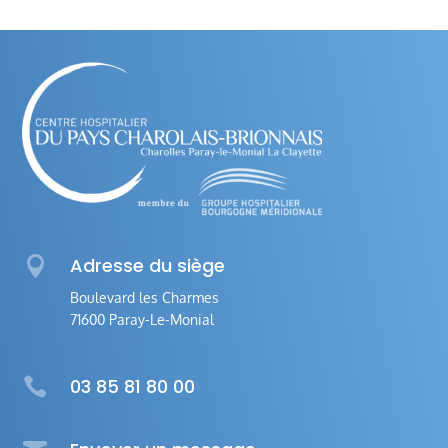

Adresse du siège
Boulevard les Charmes
71600 Paray-Le-Monial

03 85 81 80 00