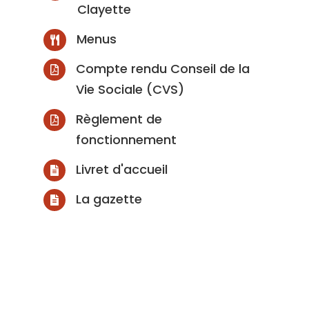
Clayette
Menus

Compte rendu Conseil de la

Vie Sociale (CVS)
Règlement de

fonctionnement
Livret d'accueil

La gazette
