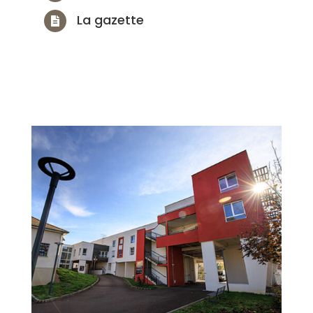
La gazette
