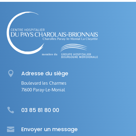

Adresse du siège
Boulevard les Charmes
71600 Paray-Le-Monial

03 85 81 80 00

Envoyer un message