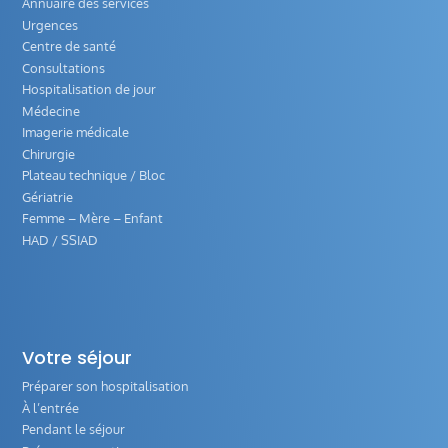
Annuaire des services
Urgences
Centre de santé
Consultations
Hospitalisation de jour
Médecine
Imagerie médicale
Chirurgie
Plateau technique / Bloc
Gériatrie
Femme – Mère – Enfant
HAD / SSIAD
Votre séjour
Préparer son hospitalisation
À l’entrée
Pendant le séjour