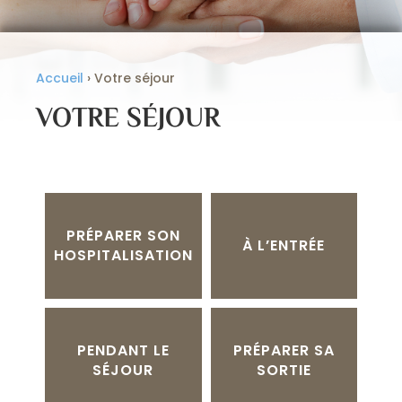
Accueil
›
Votre séjour
VOTRE SÉJOUR
PRÉPARER SON
À L’ENTRÉE
HOSPITALISATION
PENDANT LE
PRÉPARER SA
SÉJOUR
SORTIE