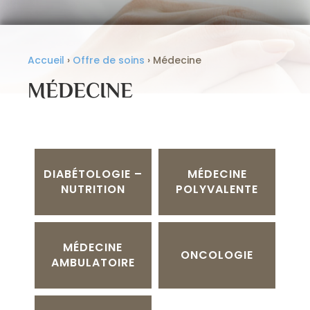
Accueil
›
Offre de soins
›
Médecine
MÉDECINE
DIABÉTOLOGIE –
MÉDECINE
NUTRITION
POLYVALENTE
MÉDECINE
ONCOLOGIE
AMBULATOIRE