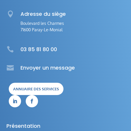

Adresse du siège
Boulevard les Charmes
71600 Paray-Le-Monial

03 85 81 80 00

Envoyer un message
ANNUAIRE DES SERVICES


Présentation