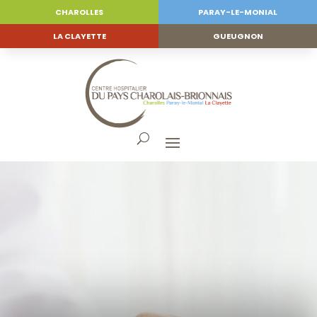
CHAROLLES
PARAY-LE-MONIAL
LA CLAYETTE
GUEUGNON