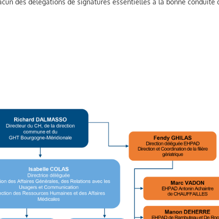
hacun des délégations de signatures essentielles à la bonne conduite 