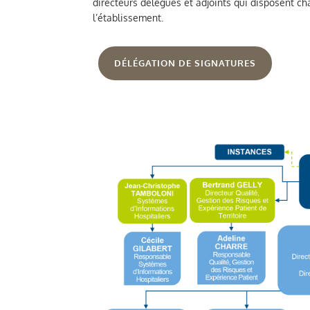
directeurs délégués et adjoints qui disposent c
l’établissement.
DÉLÉGATION DE SIGNATURES