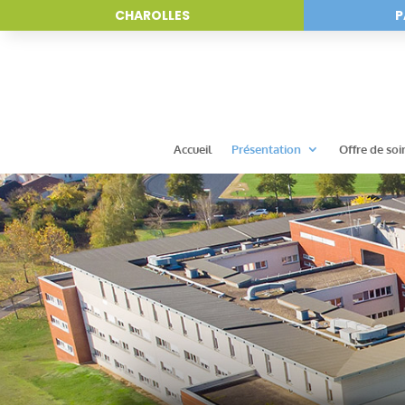
CHAROLLES
P
Accueil
Présentation
Offre de soi