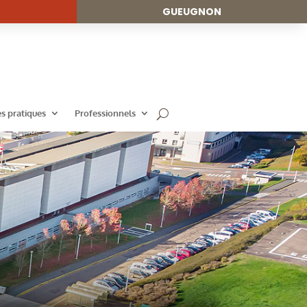
GUEUGNON
es pratiques
Professionnels