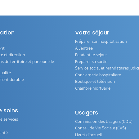
ation
Votre séjour
Préparer son hospitalisation
ent
À l’entrée
 et direction
Pendant le séjour
s de territoire et parcours de
Préparer sa sortie
Service social et Mandataires judici
ualité
Conciergerie hospitalière
ment durable
Boutique et télévision
Chambre mortuaire
e soins
Usagers
s services
Commission des Usagers (CDU)
Conseil de Vie Sociale (CVS)
anté
Livret d’accueil