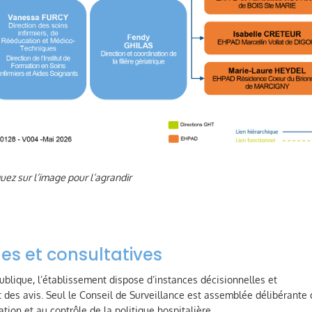
quez sur l’image pour l’agrandir
les et consultatives
lique, l’établissement dispose d’instances décisionnelles et
t des avis. Seul le Conseil de Surveillance est assemblée délibérante 
uation et au contrôle de la politique hospitalière.