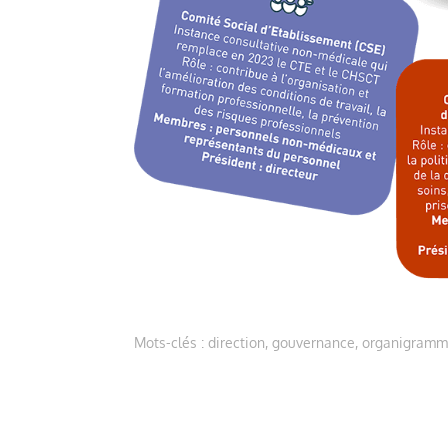
Mots-clés : direction, gouvernance, organigramm