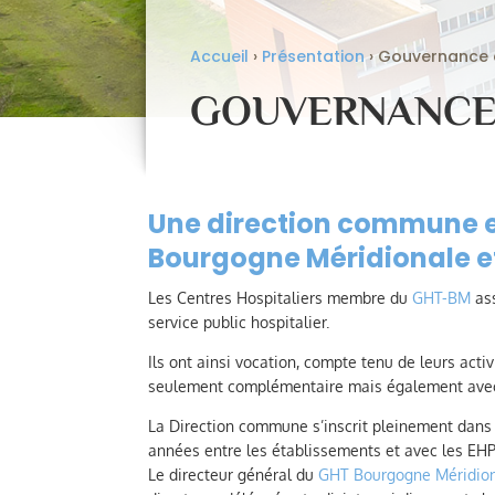
Accueil
›
Présentation
›
Gouvernance e
GOUVERNANCE 
Une direction commune e
Bourgogne Méridionale e
Les Centres Hospitaliers membre du
GHT-BM
ass
service public hospitalier.
Ils ont ainsi vocation, compte tenu de leurs acti
seulement complémentaire mais également avec
La Direction commune s’inscrit pleinement dans l
années entre les établissements et avec les E
Le directeur général du
GHT Bourgogne Méridio