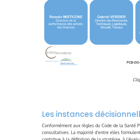
Cli
Les instances décisionnel
Conformément aux règles du Code de la Santé Pub
consultatives. La majorité d’entre elles formulen
contribue à la définition de la stratégie, à l’éval