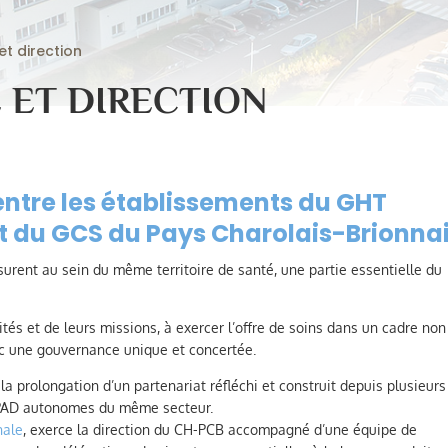
t direction
ET DIRECTION
ntre les établissements du GHT
t du GCS du Pays Charolais-Brionna
urent au sein du même territoire de santé, une partie essentielle du
vités et de leurs missions, à exercer l’offre de soins dans un cadre non
 une gouvernance unique et concertée.
a prolongation d’un partenariat réfléchi et construit depuis plusieurs
HPAD autonomes du même secteur.
nale
, exerce la direction du CH-PCB accompagné d’une équipe de