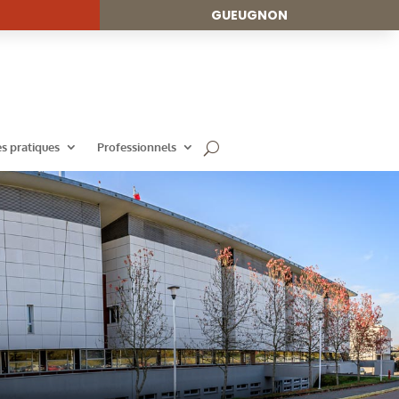
GUEUGNON
es pratiques
Professionnels