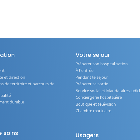
ation
Votre séjour
Préparer son hospitalisation
ent
À l’entrée
 et direction
Pendant le séjour
s de territoire et parcours de
Préparer sa sortie
Service social et Mandataires judici
ualité
Conciergerie hospitalière
ment durable
Boutique et télévision
Chambre mortuaire
e soins
Usagers