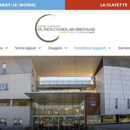
ARAY-LE-MONIAL
LA CLAYETTE
ns
Votre séjour
Usagers
Fonctions support
Servic