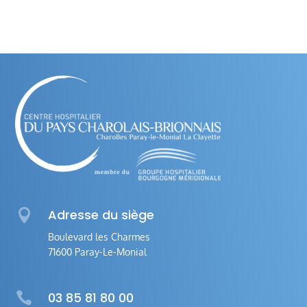

Adresse du siège
Boulevard les Charmes
71600 Paray-Le-Monial

03 85 81 80 00