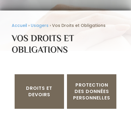
Accueil
›
Usagers
›
Vos Droits et Obligations
VOS DROITS ET
OBLIGATIONS
PROTECTION
DROITS ET
DES DONNÉES
DEVOIRS
PERSONNELLES