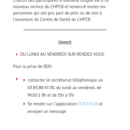
Chacun des participants a souhaité longue vie à ce
nouveau service du CHPCB et remercié toutes les
personnes qui ont pris part de près ou de loin à
l’ouverture du Centre de Santé du CHPCB.
Ouvert
DU LUNDI AU VENDREDI SUR RENDEZ-VOUS
Pour la prise de RDV :
contacter le secrétariat téléphonique au :
03.85.88.43.30, du lundi au vendredi, de
9h30 à 11h et de 15h à 17h
Se rendre sur l’application
DOCTOLIB
et
envoyer un message