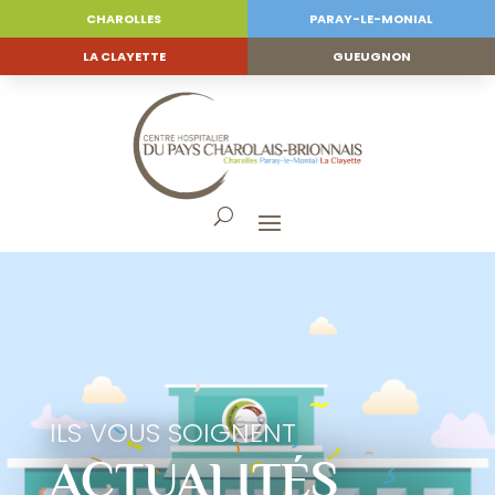
CHAROLLES
PARAY-LE-MONIAL
LA CLAYETTE
GUEUGNON
ILS VOUS SOIGNENT
ACTUALITÉS