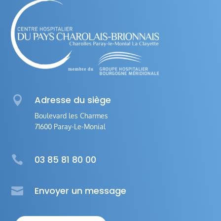

Adresse du siège
Boulevard les Charmes
71600 Paray-Le-Monial

03 85 81 80 00

Envoyer un message