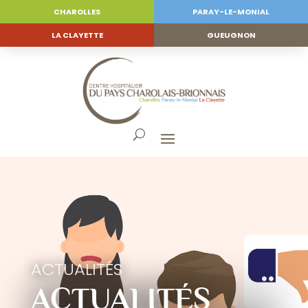
CHAROLLES
PARAY-LE-MONIAL
LA CLAYETTE
GUEUGNON
ACTUALITÉS
ACTUALITÉS