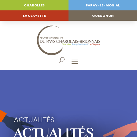
CHAROLLES
PARAY-LE-MONIAL
LA CLAYETTE
GUEUGNON
ACTUALITÉS
ACTUALITÉS