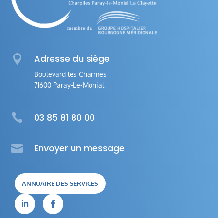

Adresse du siège
Boulevard les Charmes
71600 Paray-Le-Monial

03 85 81 80 00

Envoyer un message
ANNUAIRE DES SERVICES

