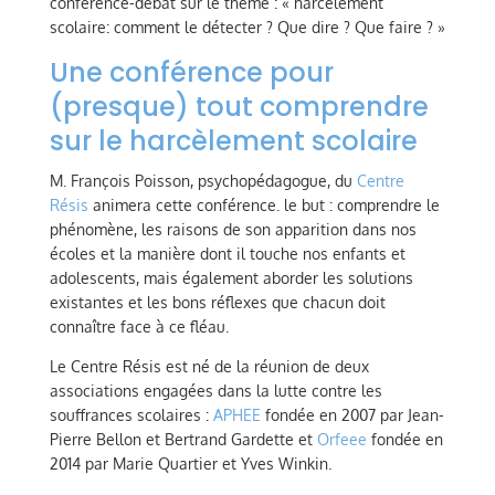
conférence-débat sur le thème : « harcèlement
scolaire: comment le détecter ? Que dire ? Que faire ? »
Une conférence pour
(presque) tout comprendre
sur le harcèlement scolaire
M. François Poisson, psychopédagogue, du
Centre
Résis
animera cette conférence. le but : comprendre le
phénomène, les raisons de son apparition dans nos
écoles et la manière dont il touche nos enfants et
adolescents, mais également aborder les solutions
existantes et les bons réflexes que chacun doit
connaître face à ce fléau.
Le Centre Résis est né de la réunion de deux
associations engagées dans la lutte contre les
souffrances scolaires :
APHEE
fondée en 2007 par Jean-
Pierre Bellon et Bertrand Gardette et
Orfeee
fondée en
2014 par Marie Quartier et Yves Winkin.