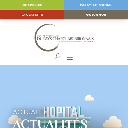
CHAROLLES
PARAY-LE-MONIAL
LA CLAYETTE
GUEUGNON
ACTUALITÉS
ACTUALITÉS