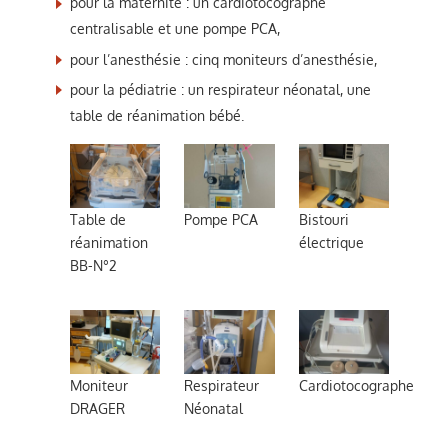
pour la maternité : un cardiotocographe
centralisable et une pompe PCA,
pour l’anesthésie : cinq moniteurs d’anesthésie,
pour la pédiatrie : un respirateur néonatal, une
table de réanimation bébé.
Table de
Pompe PCA
Bistouri
réanimation
électrique
BB-N°2
Moniteur
Respirateur
Cardiotocographe
DRAGER
Néonatal