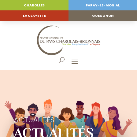
CHAROLLES
PARAY-LE-MONIAL
LA CLAYETTE
GUEUGNON
ACTUALITÉS
ACTUALITÉS