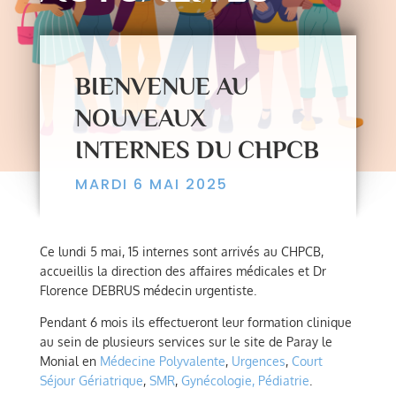
BIENVENUE AU
NOUVEAUX
INTERNES DU CHPCB
MARDI 6 MAI 2025
Ce lundi 5 mai, 15 internes sont arrivés au CHPCB,
accueillis la direction des affaires médicales et Dr
Florence DEBRUS médecin urgentiste.
Pendant 6 mois ils effectueront leur formation clinique
au sein de plusieurs services sur le site de Paray le
Monial en
Médecine Polyvalente
,
Urgences
,
Court
Séjour Gériatrique
,
SMR
,
Gynécologie, Pédiatrie
.