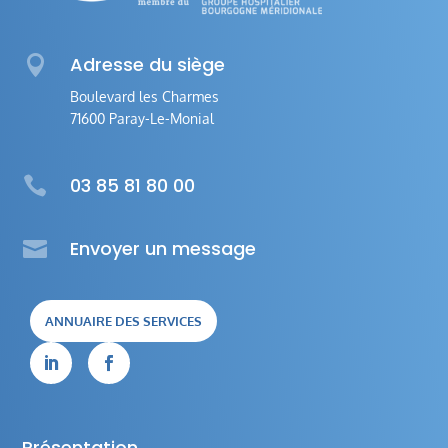

Adresse du siège
Boulevard les Charmes
71600 Paray-Le-Monial

03 85 81 80 00

Envoyer un message
ANNUAIRE DES SERVICES


Présentation