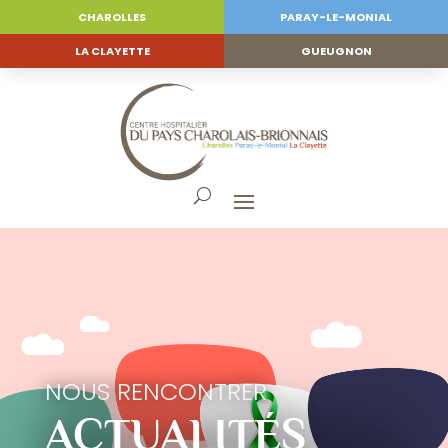
CHAROLLES
PARAY-LE-MONIAL
LA CLAYETTE
GUEUGNON
NOUS RENCONTRER
ACTUALITÉS