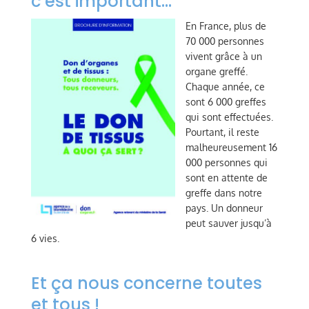
c’est important…
En France, plus de
70 000 personnes
vivent grâce à un
organe greffé.
Chaque année, ce
sont 6 000 greffes
qui sont effectuées.
Pourtant, il reste
malheureusement 16
000 personnes qui
sont en attente de
greffe dans notre
pays. Un donneur
peut sauver jusqu’à
6 vies.
Et ça nous concerne toutes
et tous !