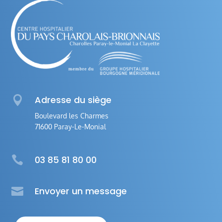

Adresse du siège
Boulevard les Charmes
71600 Paray-Le-Monial

03 85 81 80 00

Envoyer un message