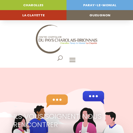
CHAROLLES
PARAY-LE-MONIAL
LA CLAYETTE
GUEUGNON
ILS VOUS SOIGNENT
NOUS
,
RENCONTRER