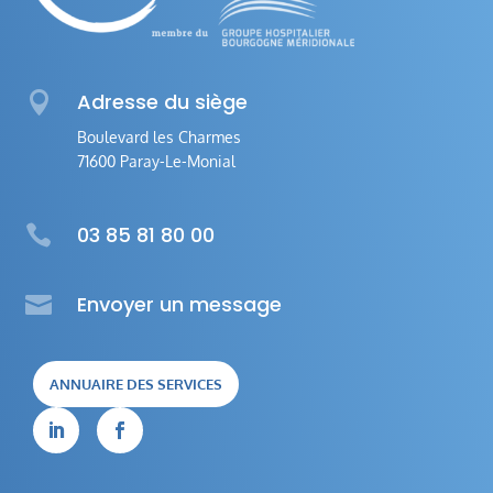

Adresse du siège
Boulevard les Charmes
71600 Paray-Le-Monial

03 85 81 80 00

Envoyer un message
ANNUAIRE DES SERVICES

