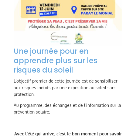
Une journée pour en
apprendre plus sur les
risques du soleil
L’objectif premier de cette journée est de sensibiliser
aux risques induits par une exposition au soleil sans
protection.
Au programme, des échanges et de l’information sur la
prévention solaire;
Avec l’été qui arrive, c’est le bon moment pour savoir