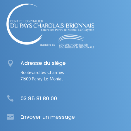

Adresse du siège
Boulevard les Charmes
71600 Paray-Le-Monial

03 85 81 80 00

Envoyer un message