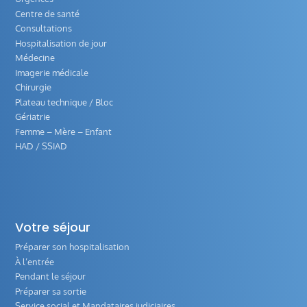
Centre de santé
Consultations
Hospitalisation de jour
Médecine
Imagerie médicale
Chirurgie
Plateau technique / Bloc
Gériatrie
Femme – Mère – Enfant
HAD / SSIAD
Votre séjour
Préparer son hospitalisation
À l’entrée
Pendant le séjour
Préparer sa sortie
Service social et Mandataires judiciaires