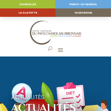
CHAROLLES
PARAY-LE-MONIAL
LA CLAYETTE
GUEUGNON
ACTUALITÉS
ACTUALITÉS