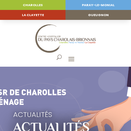
CHAROLLES
PARAY-LE-MONIAL
LA CLAYETTE
GUEUGNON
ACTUALITÉS
ACTUALITÉS