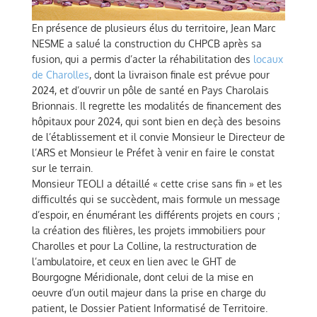
En présence de plusieurs élus du territoire, Jean Marc
NESME a salué la construction du CHPCB après sa
fusion, qui a permis d’acter la réhabilitation des
locaux
de Charolles
, dont la livraison finale est prévue pour
2024, et d’ouvrir un pôle de santé en Pays Charolais
Brionnais. Il regrette les modalités de financement des
hôpitaux pour 2024, qui sont bien en deçà des besoins
de l’établissement et il convie Monsieur le Directeur de
l’ARS et Monsieur le Préfet à venir en faire le constat
sur le terrain.
Monsieur TEOLI a détaillé « cette crise sans fin » et les
difficultés qui se succèdent, mais formule un message
d’espoir, en énumérant les différents projets en cours ;
la création des filières, les projets immobiliers pour
Charolles et pour La Colline, la restructuration de
l’ambulatoire, et ceux en lien avec le GHT de
Bourgogne Méridionale, dont celui de la mise en
oeuvre d’un outil majeur dans la prise en charge du
patient, le Dossier Patient Informatisé de Territoire.