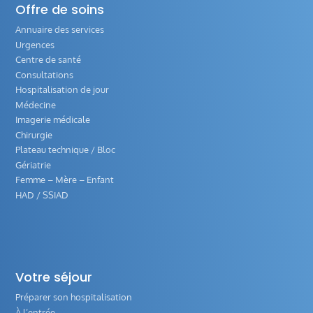
Offre de soins
Annuaire des services
Urgences
Centre de santé
Consultations
Hospitalisation de jour
Médecine
Imagerie médicale
Chirurgie
Plateau technique / Bloc
Gériatrie
Femme – Mère – Enfant
HAD / SSIAD
Votre séjour
Préparer son hospitalisation
À l’entrée