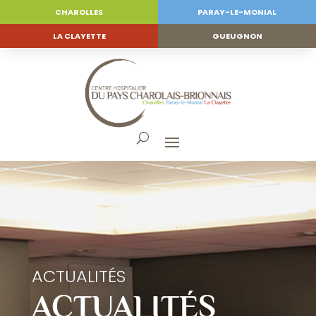
CHAROLLES
PARAY-LE-MONIAL
LA CLAYETTE
GUEUGNON
ACTUALITÉS
ACTUALITÉS