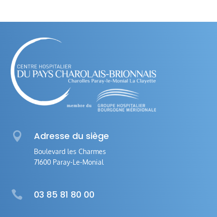

Adresse du siège
Boulevard les Charmes
71600 Paray-Le-Monial

03 85 81 80 00