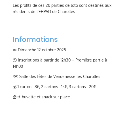
Les profits de ces 20 parties de loto sont destinés aux
résidents de l’EHPAD de Charolles.
Informations
📅 Dimanche 12 octobre 2025
🕘 Inscriptions à partir de 12h30 – Première partie à
14h00
🗺️ Salle des fêtes de Vendenesse les Charolles
💰 1 carton : 8€, 2 cartons : 15€, 3 cartons : 20€
🍟🥤 buvette et snack sur place