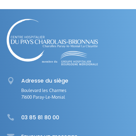

Adresse du siège
Boulevard les Charmes
71600 Paray-Le-Monial

03 85 81 80 00