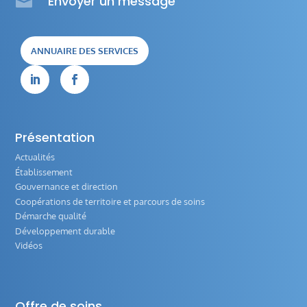

Envoyer un message
ANNUAIRE DES SERVICES


Présentation
Actualités
Établissement
Gouvernance et direction
Coopérations de territoire et parcours de soins
Démarche qualité
Développement durable
Vidéos
Offre de soins