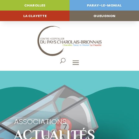
CHAROLLES
PARAY-LE-MONIAL
LA CLAYETTE
GUEUGNON
ASSOCIATIONS
ACTUALITÉS