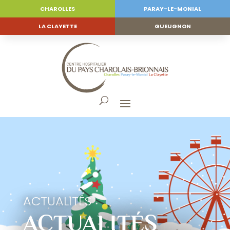
CHAROLLES
PARAY-LE-MONIAL
LA CLAYETTE
GUEUGNON
ACTUALITÉS
ACTUALITÉS