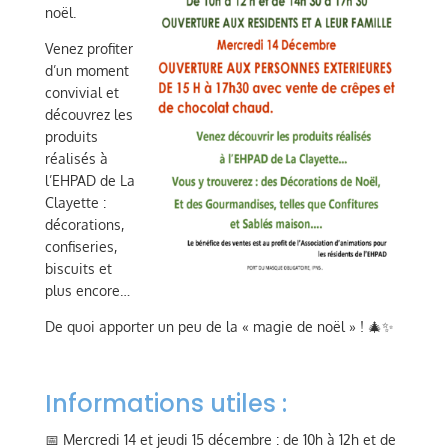
noël.
Venez profiter
d’un moment
convivial et
découvrez les
produits
réalisés à
l’EHPAD de La
Clayette :
décorations,
confiseries,
biscuits et
plus encore…
De quoi apporter un peu de la « magie de noël » ! 🎄✨
Informations utiles :
📅 Mercredi 14 et jeudi 15 décembre : de 10h à 12h et de