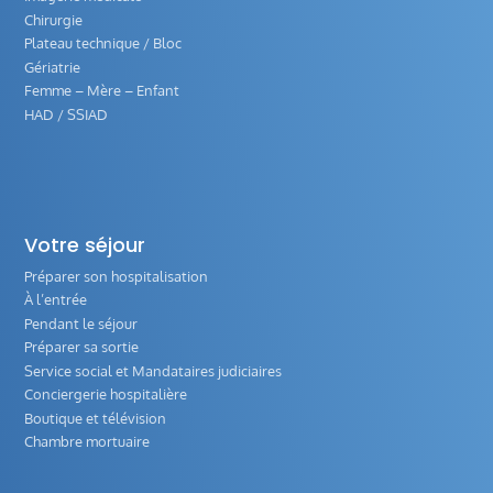
Chirurgie
Plateau technique / Bloc
Gériatrie
Femme – Mère – Enfant
HAD / SSIAD
Votre séjour
Préparer son hospitalisation
À l’entrée
Pendant le séjour
Préparer sa sortie
Service social et Mandataires judiciaires
Conciergerie hospitalière
Boutique et télévision
Chambre mortuaire