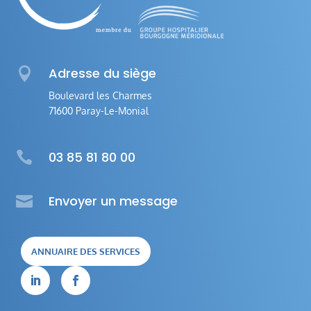

Adresse du siège
Boulevard les Charmes
71600 Paray-Le-Monial

03 85 81 80 00

Envoyer un message
ANNUAIRE DES SERVICES

