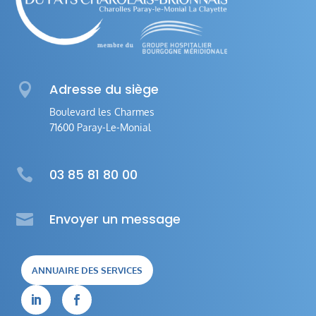

Adresse du siège
Boulevard les Charmes
71600 Paray-Le-Monial

03 85 81 80 00

Envoyer un message
ANNUAIRE DES SERVICES

