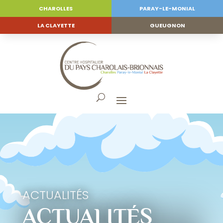
CHAROLLES
PARAY-LE-MONIAL
LA CLAYETTE
GUEUGNON
ACTUALITÉS
ACTUALITÉS