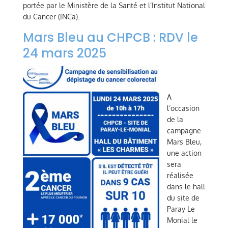
portée par le Ministère de la Santé et l’Institut National
du Cancer (INCa).
Mars Bleu au CHPCB : RDV le
24 mars 2025
A
l’occasion
de la
campagne
Mars Bleu,
une action
sera
réalisée
dans le hall
du site de
Paray Le
Monial le