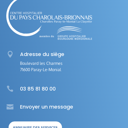

Adresse du siège
Boulevard les Charmes
71600 Paray-Le-Monial

03 85 81 80 00

Envoyer un message
ANNUAIRE DES SERVICES