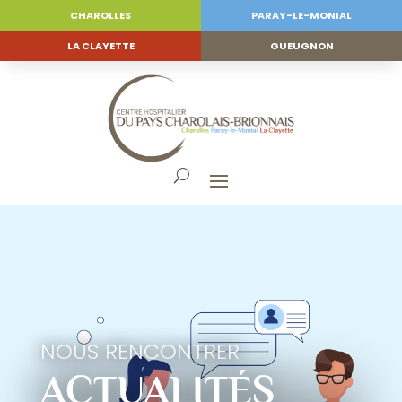
CHAROLLES
PARAY-LE-MONIAL
LA CLAYETTE
GUEUGNON
NOUS RENCONTRER
ACTUALITÉS