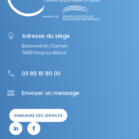

Adresse du siège
Boulevard les Charmes
71600 Paray-Le-Monial

03 85 81 80 00

Envoyer un message
ANNUAIRE DES SERVICES

