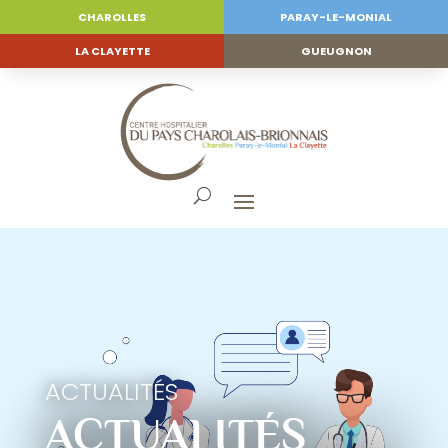
CHAROLLES
PARAY-LE-MONIAL
LA CLAYETTE
GUEUGNON
ACTUALITÉS
ACTUALITÉS