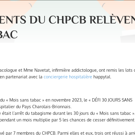
ENTS DU CHPCB RELÈVEN
BAC
bacologue et Mme Navetat, infirmière addictologue, ont remis les lots 
 en partenariat avec la
conciergerie hospitalière
happytal.
n du « Mois sans tabac » en novembre 2023, le « DÉFI 30 JOURS SANS
pitalier du Pays Charolais-Brionnais.
était l’arrêt du tabagisme durant les 30 jours du « Mois sans tabac »
 pendant un mois multiplie par 5 les chances de cesser définitivement
levé par 7 membres du CHPCB. Parmi elles et eux, trois ont réussi à arr