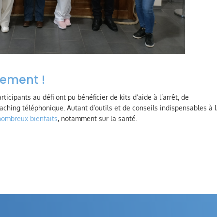
ement !
icipants au défi ont pu bénéficier de kits d’aide à l’arrêt, de
aching téléphonique. Autant d’outils et de conseils indispensables à 
nombreux bienfaits
, notamment sur la santé.