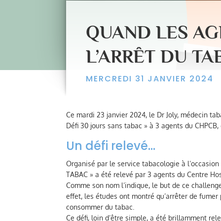
QUAND LES AG
L’ARRÊT DU TA
MERCREDI 31 JANVIER 2024
Ce mardi 23 janvier 2024, le Dr Joly, médecin ta
Défi 30 jours sans tabac » à 3 agents du CHPCB,
Un défi relevé…
Organisé par le service tabacologie à l’occasio
TABAC » a été relevé par 3 agents du Centre Hos
Comme son nom l’indique, le but de ce challenge 
effet, les études ont montré qu’arrêter de fumer
consommer du tabac.
Ce défi, loin d’être simple, a été brillamment re