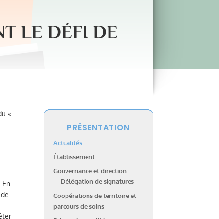
T LE DÉFI DE
du «
PRÉSENTATION
Actualités
Établissement
Gouvernance et direction
Délégation de signatures
. En
 de
Coopérations de territoire et
parcours de soins
êter