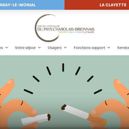
ARAY-LE-MONIAL
LA CLAYETTE
ns
Votre séjour
Usagers
Fonctions support
Servic