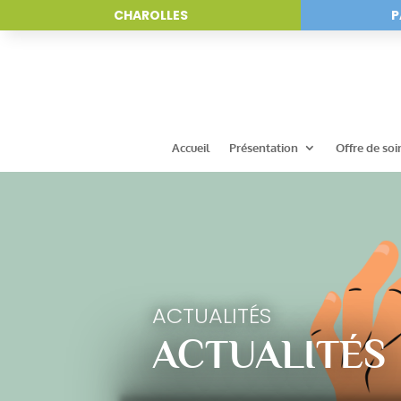
CHAROLLES
P
Accueil
Présentation
Offre de soi
ACTUALITÉS
ACTUALITÉS