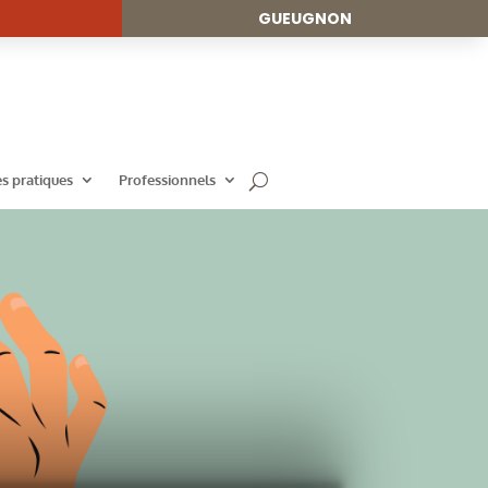
GUEUGNON
es pratiques
Professionnels