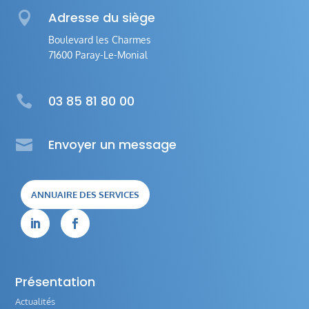

Adresse du siège
Boulevard les Charmes
71600 Paray-Le-Monial

03 85 81 80 00

Envoyer un message
ANNUAIRE DES SERVICES


Présentation
Actualités