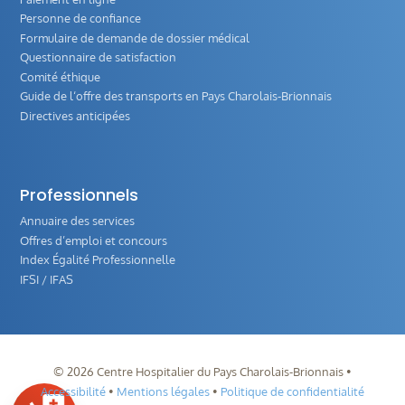
Personne de confiance
Formulaire de demande de dossier médical
Questionnaire de satisfaction
Comité éthique
Guide de l‘offre des transports en Pays Charolais-Brionnais
Directives anticipées
Professionnels
Annuaire des services
Offres d’emploi et concours
Index Égalité Professionnelle
IFSI / IFAS
©
2026
Centre Hospitalier du Pays Charolais-Brionnais •
Accessibilité
•
Mentions légales
•
Politique de confidentialité