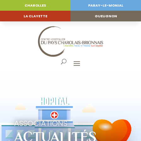
CHAROLLES
PARAY-LE-MONIAL
LA CLAYETTE
GUEUGNON
ASSOCIATIONS
ACTUALITÉS