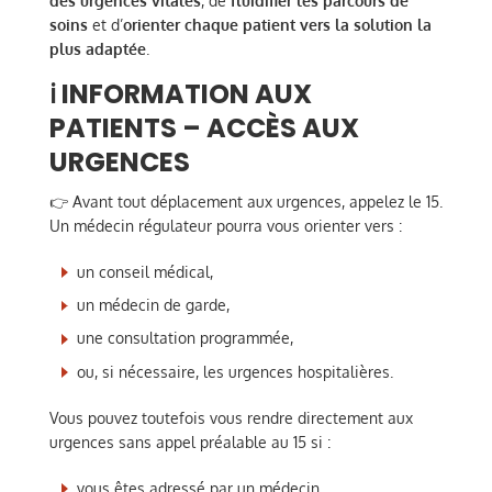
des urgences vitales
, de
fluidifier les parcours de
soins
et d’
orienter chaque patient vers la solution la
plus adaptée
.
ℹ️ INFORMATION AUX
PATIENTS – ACCÈS AUX
URGENCES
👉 Avant tout déplacement aux urgences, appelez le 15.
Un médecin régulateur pourra vous orienter vers :
un conseil médical,
un médecin de garde,
une consultation programmée,
ou, si nécessaire, les urgences hospitalières.
Vous pouvez toutefois vous rendre directement aux
urgences sans appel préalable au 15 si :
vous êtes adressé par un médecin,