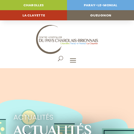
CHAROLLES
PARAY-LE-MONIAL
LA CLAYETTE
GUEUGNON
ACTUALITÉS
ACTUALITÉS