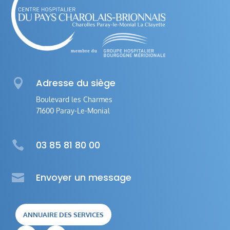

Adresse du siège
Boulevard les Charmes
71600 Paray-Le-Monial

03 85 81 80 00

Envoyer un message
ANNUAIRE DES SERVICES