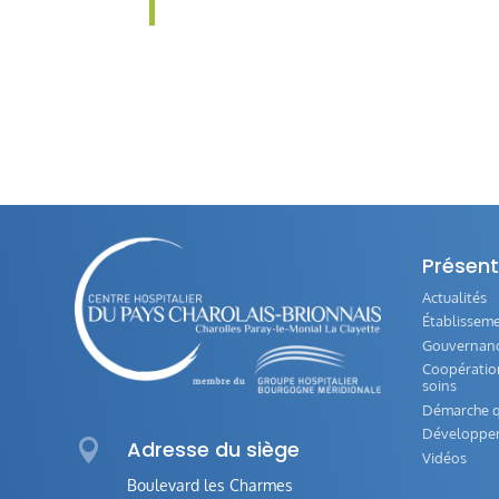
Présent
Actualités
Établissem
Gouvernance
Coopération
soins
Démarche q
Développe

Adresse du siège
Vidéos
Boulevard les Charmes