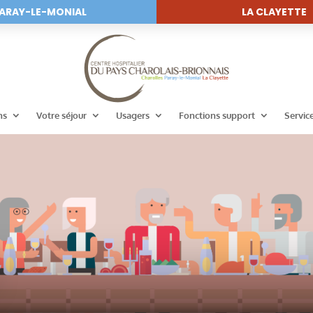
ARAY-LE-MONIAL
LA CLAYETTE
ns
Votre séjour
Usagers
Fonctions support
Servic