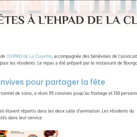
ÊTES À L’EHPAD DE LA C
n de
l’EHPAD de La Clayette
, accompagnée des bénévoles de l’associa
pour les résidents. Le repas a été préparé par le restaurant de Bour
nvives pour partager la fête
ersonnel de soins, a réuni 115 convives jusqu’au fromage et 130 person
il étaient répartis dans les deux salle d’animation. Les résidents du
stés dans leur service.