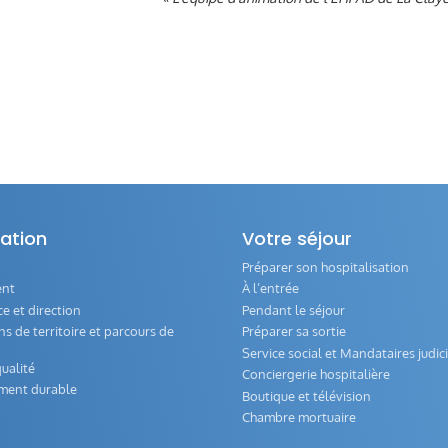
ation
Votre séjour
Préparer son hospitalisation
ent
À l’entrée
 et direction
Pendant le séjour
s de territoire et parcours de
Préparer sa sortie
Service social et Mandataires judici
ualité
Conciergerie hospitalière
ment durable
Boutique et télévision
Chambre mortuaire