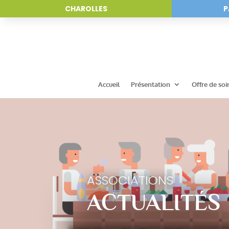
CHAROLLES
P
Accueil
Présentation
Offre de soi
ASSOCIATIONS
ACTUALITÉS