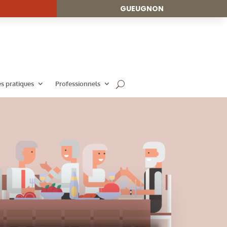
GUEUGNON
es pratiques
Professionnels