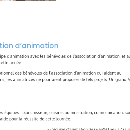
ation d’animation
ipe d’animation avec les bénévoles de l’association d’animation, et a
cette année.
ptionnel des bénévoles de l’association d’animation qui aident au
ens, les animatrices ne pourraient proposer de tels projets. Un grand 
 équipes : blanchisserie, cuisine, administration, communication, soi
aide pour la réussite de cette journée.
« L’équipe d’animation de l’EHPAD de La Claye