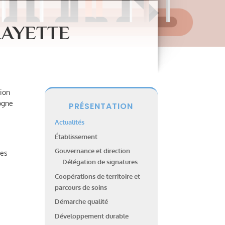
LAYETTE
tion
gogne
PRÉSENTATION
Actualités
Établissement
Gouvernance et direction
nes
Délégation de signatures
Coopérations de territoire et
parcours de soins
Démarche qualité
Développement durable