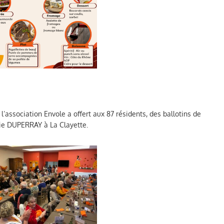
l’association Envole a offert aux 87 résidents, des ballotins de
ie DUPERRAY à La Clayette.