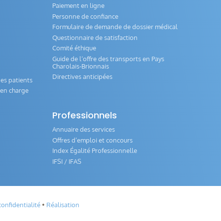
Paiement en ligne
Personne de confiance
Formulaire de demande de dossier médical
Questionnaire de satisfaction
Comité éthique
Guide de l‘offre des transports en Pays
Charolais-Brionnais
Directives anticipées
es patients
e en charge
Professionnels
Annuaire des services
Offres d’emploi et concours
Index Égalité Professionnelle
IFSI / IFAS
confidentialité
•
Réalisation