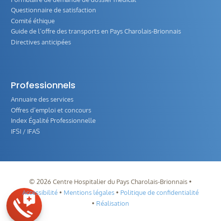
Questionnaire de satisfaction
Comité éthique
Guide de l‘offre des transports en Pays Charolais-Brionnais
Directives anticipées
Professionnels
Annuaire des services
Offres d’emploi et concours
Index Égalité Professionnelle
IFSI / IFAS
©
2026
Centre Hospitalier du Pays Charolais-Brionnais •
Accessibilité
•
Mentions légales
•
Politique de confidentialité
•
Réalisation