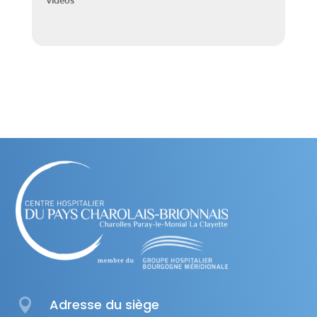
Vidéos

Adresse du siège