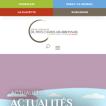
CHAROLLES
PARAY-LE-MONIAL
LA CLAYETTE
GUEUGNON
ACTUALITÉS
ACTUALITÉS