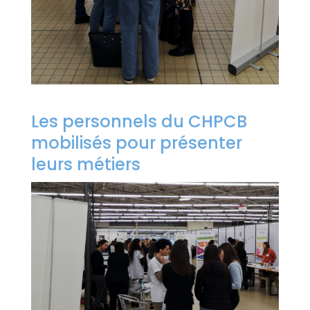
Les personnels du CHPCB
mobilisés pour présenter
leurs métiers