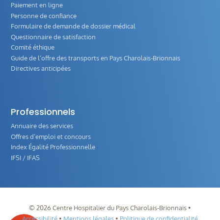
Paiement en ligne
Personne de confiance
Formulaire de demande de dossier médical
Questionnaire de satisfaction
Comité éthique
Guide de l‘offre des transports en Pays Charolais-Brionnais
Directives anticipées
Professionnels
Annuaire des services
Offres d’emploi et concours
Index Égalité Professionnelle
IFSI / IFAS
©
2026
Centre Hospitalier du Pays Charolais-Brionnais •
Accessibilité
•
Mentions légales
•
Politique de confidentialité