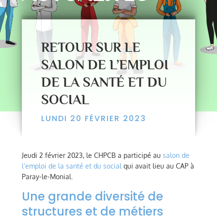
RETOUR SUR LE
SALON DE L’EMPLOI
DE LA SANTÉ ET DU
SOCIAL
LUNDI 20 FÉVRIER 2023
Jeudi 2 février 2023, le CHPCB a participé au
salon de
l’emploi de la santé et du social
qui avait lieu au CAP à
Paray-le-Monial.
Une grande diversité de
structures et de métiers