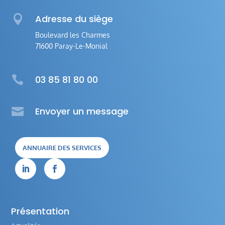

Adresse du siège
Boulevard les Charmes
71600 Paray-Le-Monial

03 85 81 80 00

Envoyer un message
ANNUAIRE DES SERVICES


Présentation