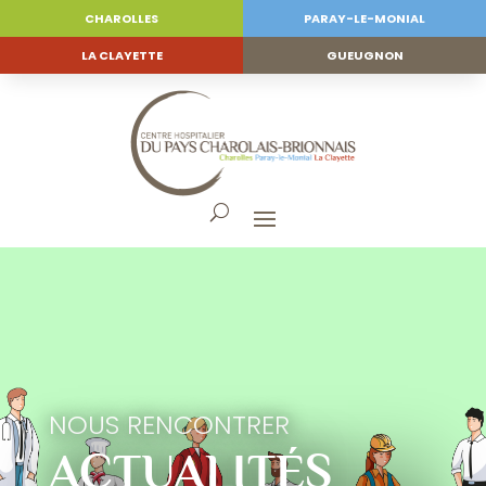
CHAROLLES
PARAY-LE-MONIAL
LA CLAYETTE
GUEUGNON
NOUS RENCONTRER
ACTUALITÉS