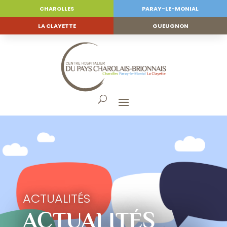
CHAROLLES
PARAY-LE-MONIAL
LA CLAYETTE
GUEUGNON
ACTUALITÉS
ACTUALITÉS