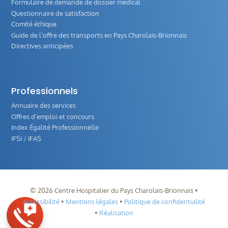
Formulaire de demande de dossier médical
Questionnaire de satisfaction
Comité éthique
Guide de l‘offre des transports en Pays Charolais-Brionnais
Directives anticipées
Professionnels
Annuaire des services
Offres d’emploi et concours
Index Égalité Professionnelle
IFSI / IFAS
©
2026
Centre Hospitalier du Pays Charolais-Brionnais •
Accessibilité
•
Mentions légales
•
Politique de confidentialité
•
Réalisation