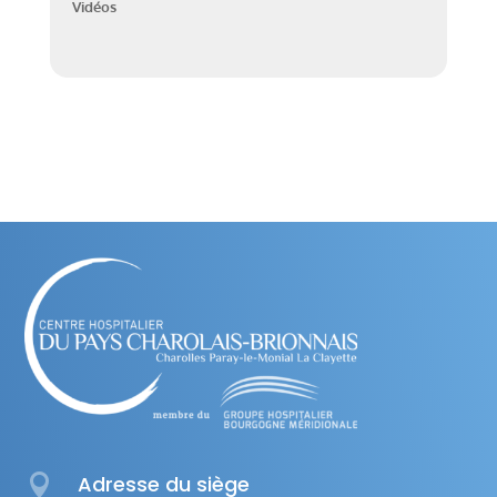
Vidéos

Adresse du siège