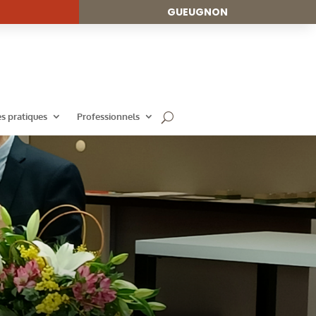
GUEUGNON
es pratiques
Professionnels