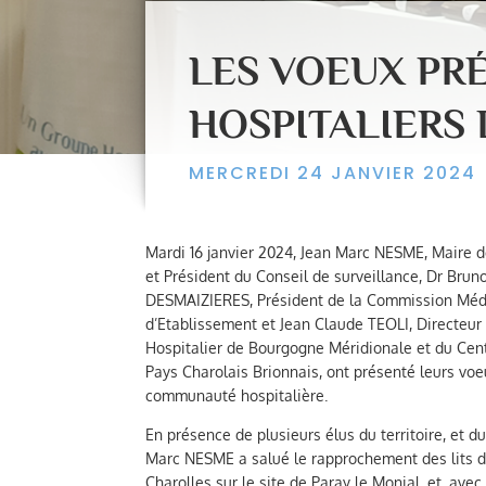
LES VOEUX PR
HOSPITALIERS
MERCREDI 24 JANVIER 2024
Mardi 16 janvier 2024, Jean Marc NESME, Maire d
et Président du Conseil de surveillance, Dr Brun
DESMAIZIERES, Président de la Commission Méd
d’Etablissement et Jean Claude TEOLI, Directeu
Hospitalier de Bourgogne Méridionale et du Cent
Pays Charolais Brionnais, ont présenté leurs voe
communauté hospitalière.
En présence de plusieurs élus du territoire, et d
Marc NESME a salué le rapprochement des lits 
Charolles sur le site de Paray le Monial, et, avec 