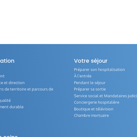
ation
Votre séjour
Préparer son hospitalisation
ent
À l’entrée
 et direction
Pendant le séjour
s de territoire et parcours de
Préparer sa sortie
Service social et Mandataires judici
ualité
Conciergerie hospitalière
ment durable
Boutique et télévision
Chambre mortuaire