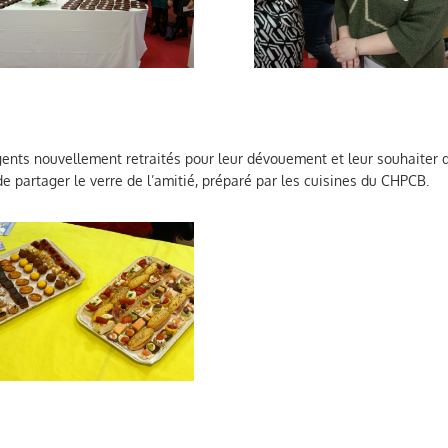
gents nouvellement retraités pour leur dévouement et leur souhaiter 
de partager le verre de l’amitié, préparé par les cuisines du CHPCB.