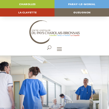
CHAROLLES
PARAY-LE-MONIAL
LA CLAYETTE
GUEUGNON