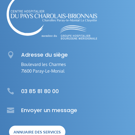

Adresse du siège
Boulevard les Charmes
71600 Paray-Le-Monial

03 85 81 80 00

Envoyer un message
ANNUAIRE DES SERVICES