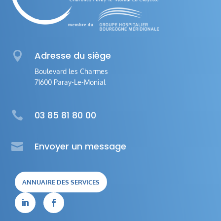

Adresse du siège
Boulevard les Charmes
71600 Paray-Le-Monial

03 85 81 80 00

Envoyer un message
ANNUAIRE DES SERVICES

