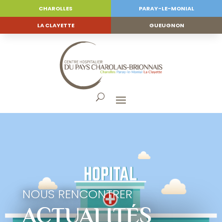
CHAROLLES
PARAY-LE-MONIAL
LA CLAYETTE
GUEUGNON
NOUS RENCONTRER
ACTUALITÉS