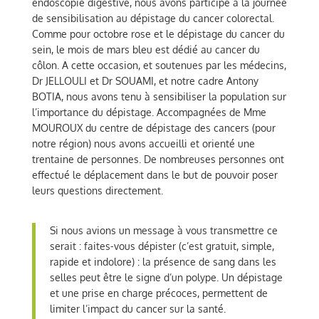
endoscopie digestive, nous avons participé à la journée
de sensibilisation au dépistage du cancer colorectal.
Comme pour octobre rose et le dépistage du cancer du
sein, le mois de mars bleu est dédié au cancer du
côlon. A cette occasion, et soutenues par les médecins,
Dr JELLOULI et Dr SOUAMI, et notre cadre Antony
BOTIA, nous avons tenu à sensibiliser la population sur
l’importance du dépistage. Accompagnées de Mme
MOUROUX du centre de dépistage des cancers (pour
notre région) nous avons accueilli et orienté une
trentaine de personnes. De nombreuses personnes ont
effectué le déplacement dans le but de pouvoir poser
leurs questions directement.
Si nous avions un message à vous transmettre ce
serait : faites-vous dépister (c’est gratuit, simple,
rapide et indolore) : la présence de sang dans les
selles peut être le signe d’un polype. Un dépistage
et une prise en charge précoces, permettent de
limiter l’impact du cancer sur la santé.