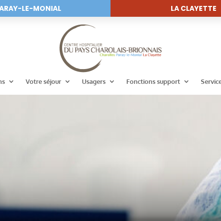
ARAY-LE-MONIAL
LA CLAYETTE
ns
Votre séjour
Usagers
Fonctions support
Servic