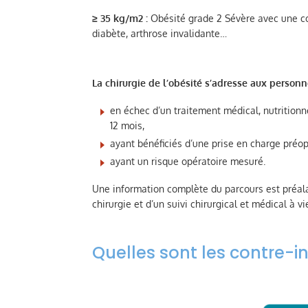
≥ 35 kg/m2 :
Obésité grade 2 Sévère avec une co
diabète, arthrose invalidante…
La chirurgie de l’obésité s’adresse aux personn
en échec d’un traitement médical, nutritionn
12 mois,
ayant bénéficiés d’une prise en charge préo
ayant un risque opératoire mesuré.
Une information complète du parcours est préala
chirurgie et d’un suivi chirurgical et médical à v
Quelles sont les contre-in