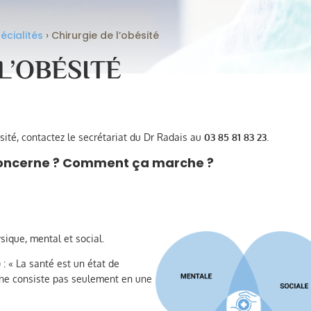
écialités
›
Chirurgie de l’obésité
L’OBÉSITÉ
sité, contactez le secrétariat du Dr Radais au
03 85 81 83 23
.
 concerne ? Comment ça marche ?
sique, mental et social.
: « La santé est un état de
t ne consiste pas seulement en une