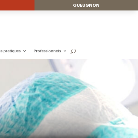
GUEUGNON
es pratiques
Professionnels