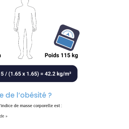
e de l’obésité ?
l’indice de masse corporelle est :
de »