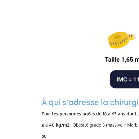
À qui s’adresse la chirurgi
Pour les personnes âgées de 18 à 65 ans d
ont 
≥ à 40 kg/m2 :
Obésité grade 3 massive « Morbi
ou