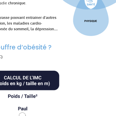
ladie
chronique
.
grasse pouvant entrainer d’autres
on, les maladies cardio-
’apnée du sommeil, la dépression…
uffre d’obésité ?
C)