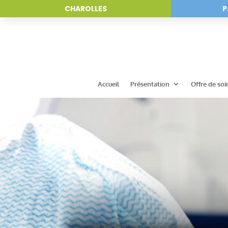
CHAROLLES
P
Accueil
Présentation
Offre de soi